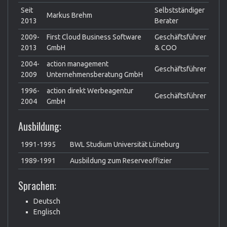
Seit
Selbstständiger
Markus Brehm
2013
Berater
2009-
First Cloud Business Software
Geschäftsführer
2013
GmbH
& COO
2004-
action management
Geschäftsführer
2009
Unternehmensberatung GmbH
1996-
action direkt Werbeagentur
Geschäftsführer
2004
GmbH
Ausbildung:
1991-1995
BWL Studium Universität Lüneburg
1989-1991
Ausbildung zum Reserveoffizier
Sprachen:
Deutsch
Englisch